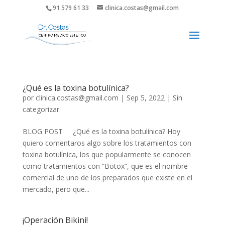
91 579 61 33
clinica.costas@gmail.com
¿Qué es la toxina botulínica?
por
clinica.costas@gmail.com
|
Sep 5, 2022
|
Sin
categorizar
BLOG POST ¿Qué es la toxina botulínica? Hoy
quiero comentaros algo sobre los tratamientos con
toxina botulínica, los que popularmente se conocen
como tratamientos con “Botox”, que es el nombre
comercial de uno de los preparados que existe en el
mercado, pero que...
¡Operación Bikini!