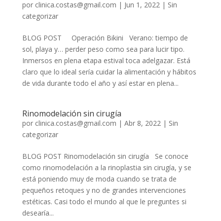
por
clinica.costas@gmail.com
|
Jun 1, 2022
|
Sin
categorizar
BLOG POST Operación Bikini Verano: tiempo de
sol, playa y… perder peso como sea para lucir tipo.
Inmersos en plena etapa estival toca adelgazar. Está
claro que lo ideal sería cuidar la alimentación y hábitos
de vida durante todo el año y así estar en plena...
Rinomodelación sin cirugía
por
clinica.costas@gmail.com
|
Abr 8, 2022
|
Sin
categorizar
BLOG POST Rinomodelación sin cirugía Se conoce
como rinomodelación a la rinoplastia sin cirugía, y se
está poniendo muy de moda cuando se trata de
pequeños retoques y no de grandes intervenciones
estéticas. Casi todo el mundo al que le preguntes si
desearía...